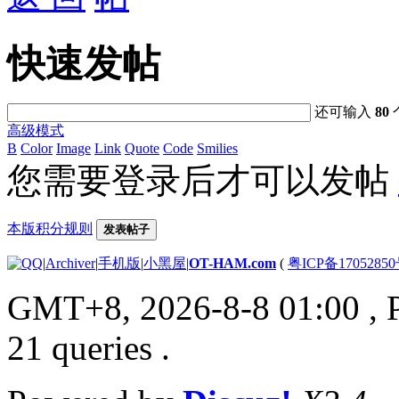
快速发帖
还可输入
80
高级模式
B
Color
Image
Link
Quote
Code
Smilies
您需要登录后才可以发帖
本版积分规则
发表帖子
|
Archiver
|
手机版
|
小黑屋
|
OT-HAM.com
(
粤ICP备17052850
GMT+8, 2026-8-8 01:00
, 
21 queries .